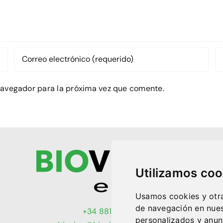
navegador para la próxima vez que comente.
Utilizamos coo
Usamos cookies y otra
de navegación en nues
+34 881 251 101
personalizados y anunc