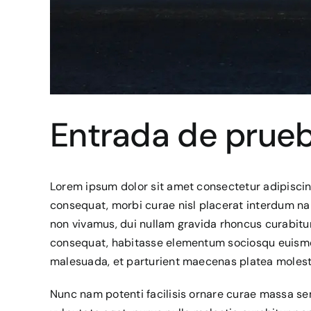
Entrada de prue
Lorem ipsum dolor sit amet consectetur adipiscin
consequat, morbi curae nisl placerat interdum n
non vivamus, dui nullam gravida rhoncus curabitur
consequat, habitasse elementum sociosqu euism
malesuada, et parturient maecenas platea molestie 
Nunc nam potenti facilisis ornare curae massa se